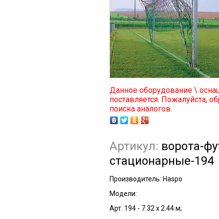
Данное оборудование \ осна
поставляется. Пожалуйста, об
поиска аналогов.
Артикул:
ворота-фу
стационарные-194
Производитель:
Haspo
Модели:
Арт. 194 - 7.32 х 2.44 м;