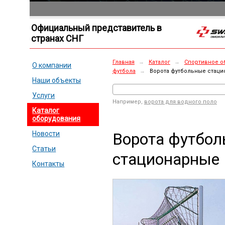
Официальный представитель в
странах СНГ
Главная
→
Каталог
→
Спортивное о
О компании
футбола
→
Ворота футбольные стаци
Наши объекты
Услуги
Например,
ворота для водного поло
Каталог
оборудования
Ворота футбо
Новости
Статьи
стационарные 
Контакты