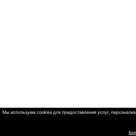
Мы используем cookies для предоставления услуг, персонализа
Бо