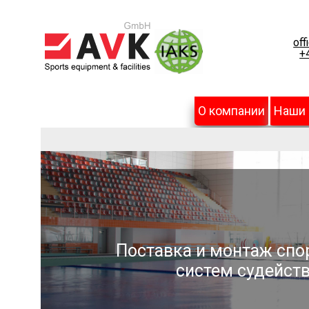
off
+
О компании
Наши
Поставка и монтаж спо
систем судейств