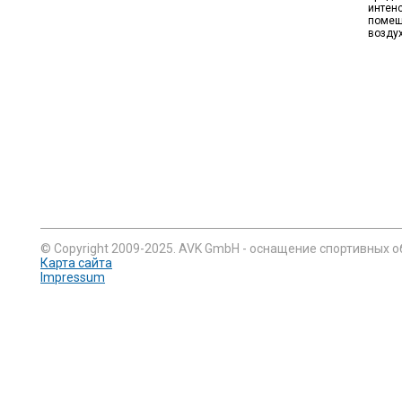
интен
помещ
воздух
© Copyright 2009-2025. AVK GmbH - оснащение спортивных о
Карта сайта
Impressum