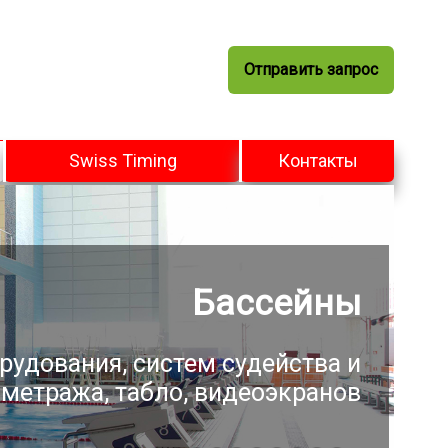
Отправить запрос
Swiss Timing
Контакты
Бассейны
рудования, систем судейства и
метража, табло, видеоэкранов