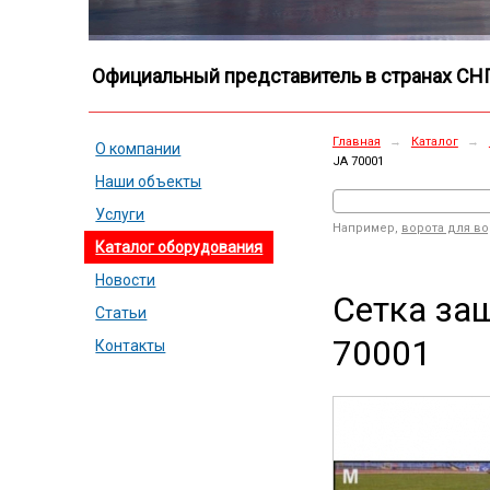
Официальный представитель в странах СН
Главная
→
Каталог
→
О компании
JA 70001
Наши объекты
Услуги
Например,
ворота для в
Каталог оборудования
Новости
Сетка за
Статьи
70001
Контакты