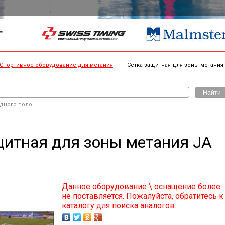
Г
Спортивное оборудование для метания
→
Сетка защитная для зоны метания
Найти
одного поло
щитная для зоны метания JA
Данное оборудование \ оснащение более
не поставляется. Пожалуйста, обратитесь к
каталогу для поиска аналогов.