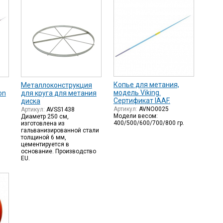
Копье для метания,
Металлоконструкция
модель Viking.
on
для круга для метания
Сертификат IAAF.
диска
Артикул:
AVNO0025
Артикул:
AVSS1438
Модели весом:
Диаметр 250 см,
400/500/600/700/800 гр.
изготовлена из
гальванизированной стали
толщиной 6 мм,
цементируется в
основание. Производство
EU.