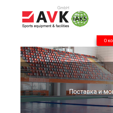
О к
Поставка и мо