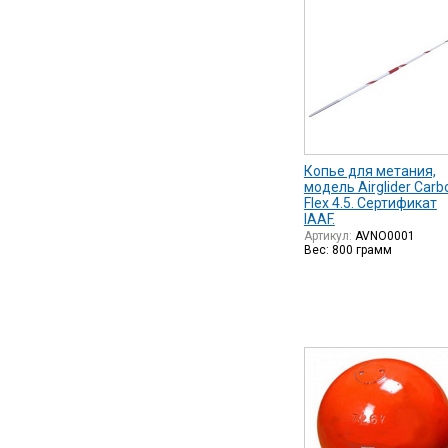
Копье для метания,
модель Airglider Carb
Flex 4.5. Сертификат
IAAF.
Артикул:
AVNO0001
Вес: 800 грамм