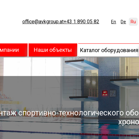
office@avkgroup.at
+43 1 890 05 82
En
De
Ru
омпании
Наши объекты
Каталог оборудования
нтаж спортивно-технологического обо
хроно